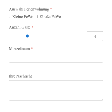
Auswahl Ferienwohnung
*
Kleine FeWo
Große FeWo
Anzahl Gäste
*
Mietzeitraum
*
Ihre Nachricht